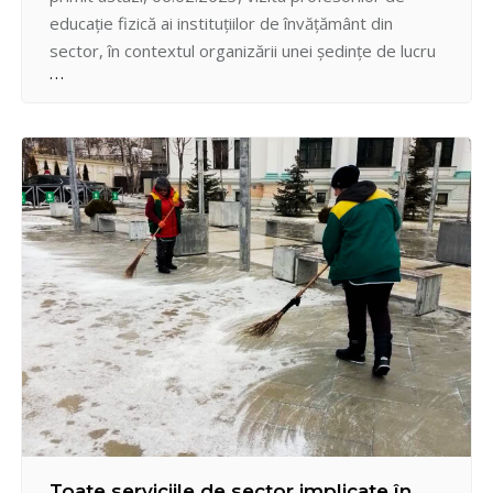
educație fizică ai instituțiilor de învățământ din
sector, în contextul organizării unei ședințe de lucru
pe domeniul sportiv. Cu această ocazie, au fost
supuse consultării propunerile de organizare a
activităților cultural-sportive pentru anul în curs,
creionarea unei agende preliminare, identificarea…
Toate serviciile de sector implicate în