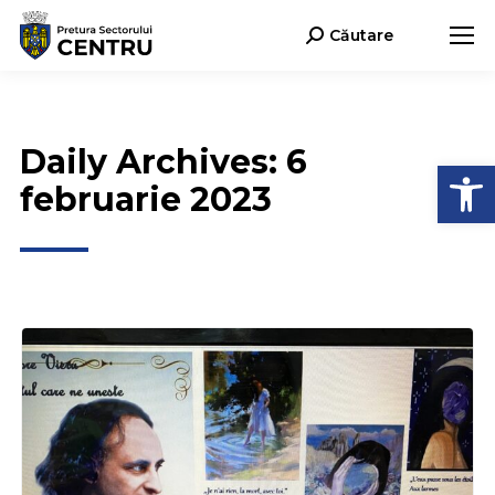
Căutare
Search:
Daily Archives:
6
Deschide b
februarie 2023