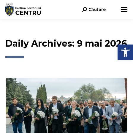
Căutare
Search:
Daily Archives:
9 mai 2026
Deschide b