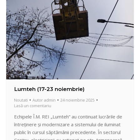
Lumteh (17-23 noiembrie)
Noutati
Autor
admin
24 noiembrie 2025
Lasă un comentariu
Echipele Î.M. REI „Lumteh” au continuat lucrările de
întreținere și modernizare a sistemului de iluminat
public în cursul săptămânii precedente. În sectorul