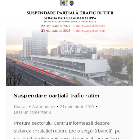
Suspendare parțială trafic rutier
Noutati
Autor
admin
21 noiembrie 2025
Lasă un comentariu
Pretura sectorului Centru informează despre
sistarea circulației rutiere (pe o singură bandă), pe
strada Pantelimon Halippa, tronsonul cuprins între