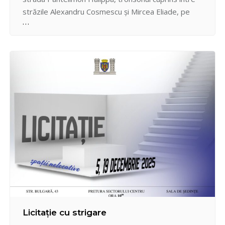
străzile Alexandru Cosmescu și Mircea Eliade, pe
data de 22 noiembrie 2025, în intervalul de timp
11:00-22:00 și pe data de 23 noiembrie 2025, în
intervalul de timp 11:00-19:00. Măsura a fost luată
în legătură cu…
Licitație cu strigare