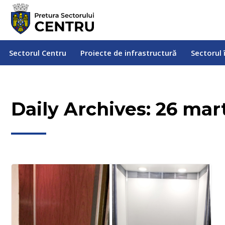
Sectorul Centru
Proiecte de infrastructură
Sectorul
Sectorul Centru
Proiecte de infrastructură
Sectorul 
Daily Archives:
26 mar