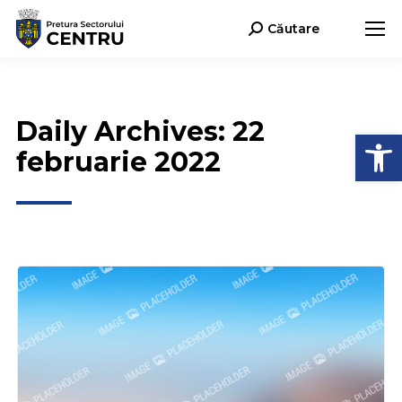
Căutare
Search:
Daily Archives:
22
Deschide b
februarie 2022