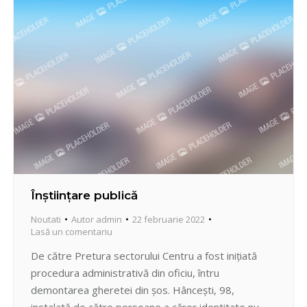
13,…
Înștiințare publică
Noutati
Autor
admin
22 februarie 2022
Lasă un comentariu
De către Pretura sectorului Centru a fost inițiată
procedura administrativă din oficiu, întru
demontarea gheretei din șos. Hâncești, 98,