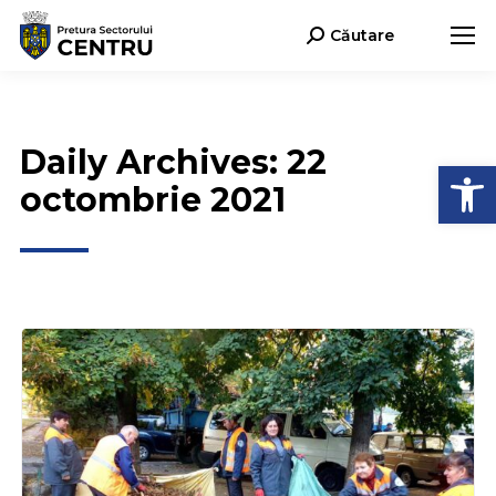
Căutare
Search:
Daily Archives:
22
Deschide b
octombrie 2021