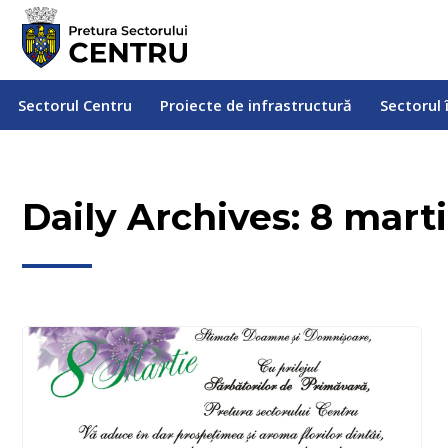
Sectorul Centru
Proiecte de infrastructură
Sectorul
Sectorul Centru
Proiecte de infrastructură
Sectorul 
Daily Archives:
8 marti