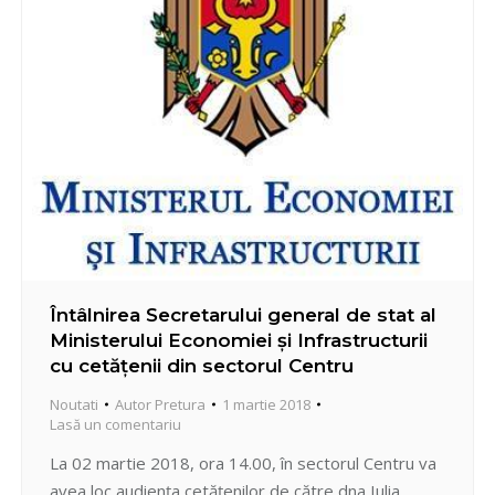
Întâlnirea Secretarului general de stat al
Ministerului Economiei şi Infrastructurii
cu cetăţenii din sectorul Centru
Noutati
Autor
Pretura
1 martie 2018
Lasă un comentariu
La 02 martie 2018, ora 14.00, în sectorul Centru va
avea loc audienţa cetăţenilor de către dna Iulia