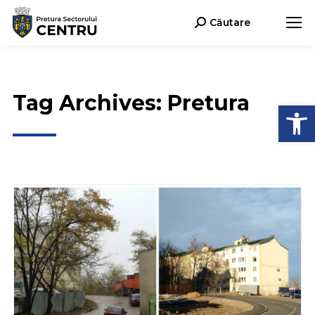
Căutare
Search:
Tag Archives:
Pretura
Deschide b