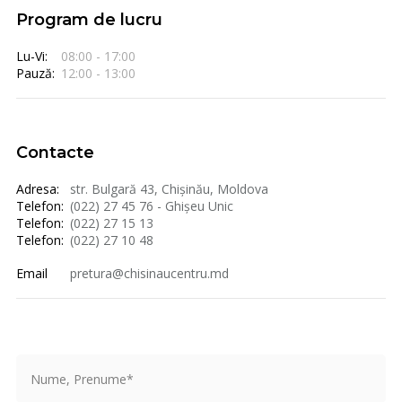
Program de lucru
Lu-Vi:
08:00 - 17:00
Pauză:
12:00 - 13:00
Contacte
Adresa:
str. Bulgară 43, Chișinău, Moldova
Telefon:
(022) 27 45 76 - Ghișeu Unic
Telefon:
(022) 27 15 13
Telefon:
(022) 27 10 48
Email
pretura@chisinaucentru.md