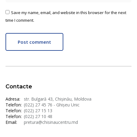
Save my name, email, and website in this browser for the next
time I comment.
Post comment
Contacte
Adresa:
str. Bulgară 43, Chișinău, Moldova
Telefon:
(022) 27 45 76 - Ghișeu Unic
Telefon:
(022) 27 15 13
Telefon:
(022) 27 10 48
Email:
pretura@chisinaucentru.md