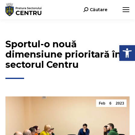
Căutare
Search:
Sportul-o nouă
Open
dimensiune prioritară în
sectorul Centru
Feb
6
2023