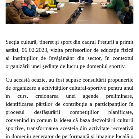
Secția cultură, tineret și sport din cadrul Preturii a primit
astăzi, 06.02.2023, vizita profesorilor de educație
fizică
ai instituțiilor de învățământ din sector, în contextul
organizării unei ședințe de lucru pe domeniul sportiv.
Cu această ocazie, au fost supuse consultării propunerile
de organizare a activităților cultural-sportive pentru anul
în curs, creionarea unei agende preliminare,
identificarea părților de contribuție a participanților în
procesul desfășurării competițiilor planificate,
convenind în comun la ideea că baza dezvoltării culturii
sportive, transformarea acesteia din activitate recreativă
în domeniu generator de performanță și imagine locală o