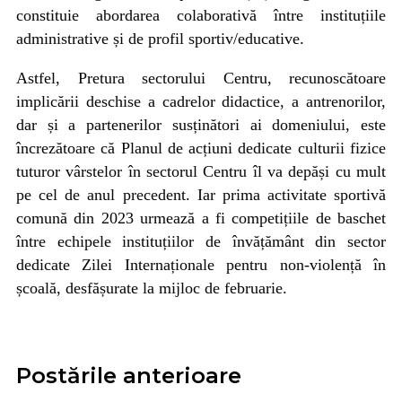
constituie abordarea colaborativă între instituțiile
administrative și de profil sportiv/educative.
Astfel, Pretura sectorului Centru, recunoscătoare
implicării deschise a cadrelor didactice, a antrenorilor,
dar și a partenerilor susținători ai domeniului, este
încrezătoare că Planul de acțiuni dedicate culturii fizice
tuturor vârstelor în sectorul Centru îl va depăși cu mult
pe cel de anul precedent. Iar prima activitate sportivă
comună din 2023 urmează a fi competițiile de baschet
între echipele instituțiilor de învățământ din sector
dedicate Zilei Internaționale pentru non-violență în
școală, desfășurate la mijloc de februarie.
Postările anterioare