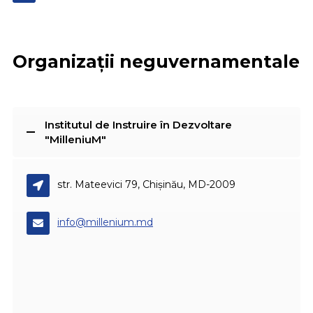
Organizații neguvernamentale
Institutul de Instruire în Dezvoltare
"MilleniuM"
str. Mateevici 79, Chișinău, MD-2009
info@millenium.md