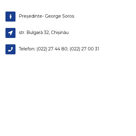
Președinte- George Soros
str. Bulgară 32, Chișinău
Telefon: (022) 27 44 80; (022) 27 00 31