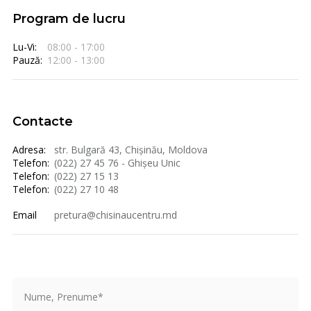
Program de lucru
Lu-Vi:
08:00 - 17:00
Pauză:
12:00 - 13:00
Contacte
Adresa:
str. Bulgară 43, Chișinău, Moldova
Telefon:
(022) 27 45 76 - Ghișeu Unic
Telefon:
(022) 27 15 13
Telefon:
(022) 27 10 48
Email
pretura@chisinaucentru.md