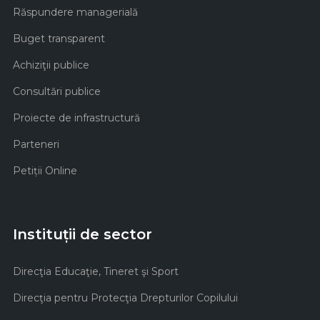
Răspundere managerială
Buget transparent
Achiziţii publice
Consultări publice
Proiecte de infrastructură
Parteneri
Petiții Online
Instituții de sector
Direcţia Educaţie, Tineret şi Sport
Direcţia pentru Protecţia Drepturilor Copilului