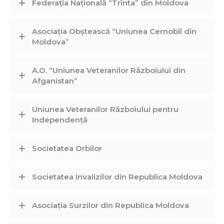
Federația Națională “Trînta” din Moldova
Asociația Obștească “Uniunea Cernobîl din
Moldova”
A.O. “Uniunea Veteranilor Războiului din
Afganistan”
Uniunea Veteranilor Războiului pentru
Independență
Societatea Orbilor
Societatea Invalizilor din Republica Moldova
Asociația Surzilor din Republica Moldova