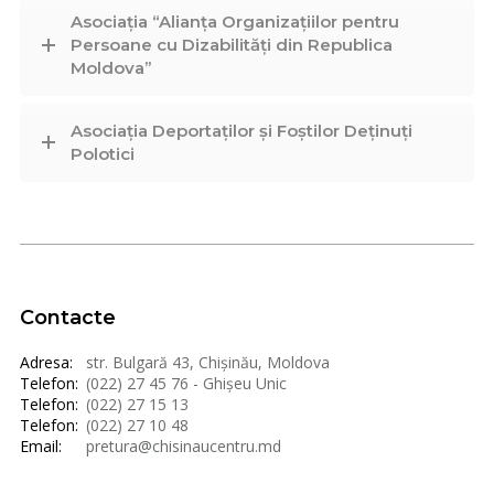
Asociația “Alianța Organizațiilor pentru
Persoane cu Dizabilități din Republica
Moldova”
Asociația Deportaților și Foștilor Deținuți
Polotici
Contacte
Adresa:
str. Bulgară 43, Chișinău, Moldova
Telefon:
(022) 27 45 76 - Ghișeu Unic
Telefon:
(022) 27 15 13
Telefon:
(022) 27 10 48
Email:
pretura@chisinaucentru.md