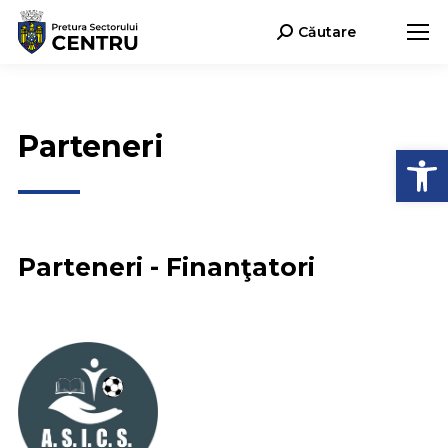
Căutare
Search:
Parteneri
Open
Parteneri - Finanţatori