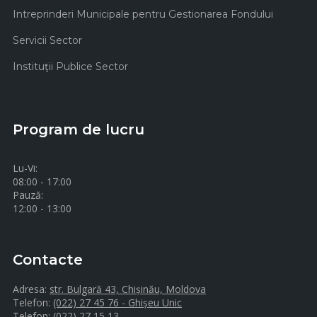
Intreprinderi Municipale pentru Gestionarea Fondului
Servicii Sector
Instituţii Publice Sector
Program de lucru
Lu-Vi:
08:00 - 17:00
Pauză:
12:00 - 13:00
Contacte
Adresa:
str. Bulgară 43, Chișinău, Moldova
Telefon:
(022) 27 45 76 - Ghișeu Unic
Telefon:
(022) 27 15 13