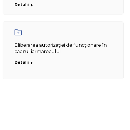
Detalii
Eliberarea autorizației de funcționare în
cadrul iarmarocului
Detalii