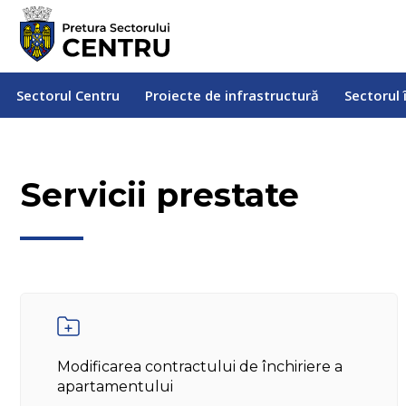
Sectorul Centru
Proiecte de infrastructură
Sectorul
Sectorul Centru
Proiecte de infrastructură
Sectorul 
Servicii prestate
Modificarea contractului de închiriere a
apartamentului