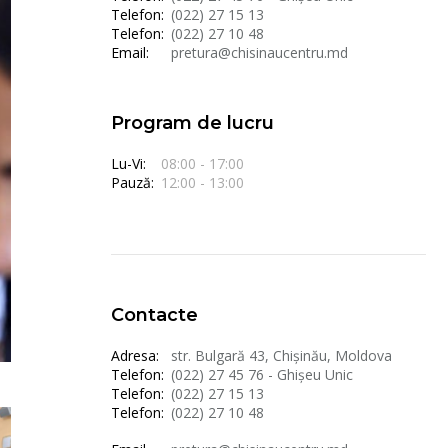
Telefon:
(022) 27 15 13
Telefon:
(022) 27 10 48
Email:
pretura@chisinaucentru.md
Program de lucru
Lu-Vi:
08:00 - 17:00
Pauză:
12:00 - 13:00
Contacte
Adresa:
str. Bulgară 43, Chișinău, Moldova
Telefon:
(022) 27 45 76 - Ghișeu Unic
Telefon:
(022) 27 15 13
Telefon:
(022) 27 10 48