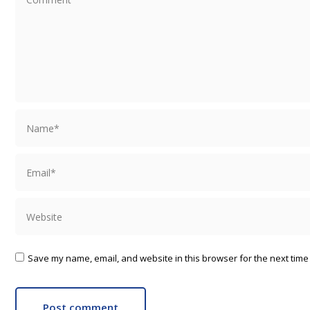
Name *
Email *
Website
Save my name, email, and website in this browser for the next time
Post comment