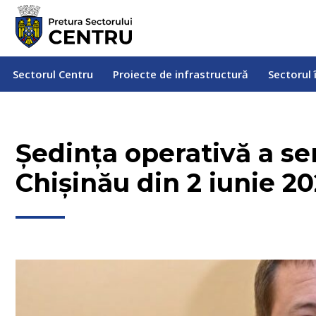
Sectorul Centru
Proiecte de infrastructură
Sectorul
Sectorul Centru
Proiecte de infrastructură
Sectorul 
Ședința operativă a ser
Chișinău din 2 iunie 2