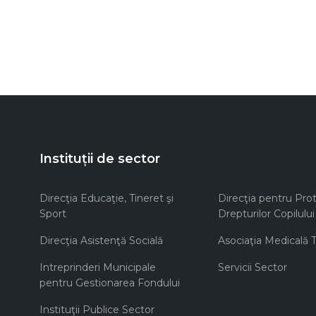
Instituții de sector
Direcţia Educaţie, Tineret şi
Direcţia pentru Prot
Sport
Drepturilor Copilului
Direcţia Asistenţă Socială
Asociaţia Medicală Te
Intreprinderi Municipale
Servicii Sector
pentru Gestionarea Fondului
Instituţii Publice Sector