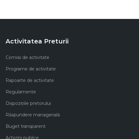
Activitatea Preturii
Comisii de activitate
Programe de activitate
Rapoarte de activitate
Regulamente
Dispozițiile pretorului
Răspundere managerială
Buget transparent
Achiziţii publice