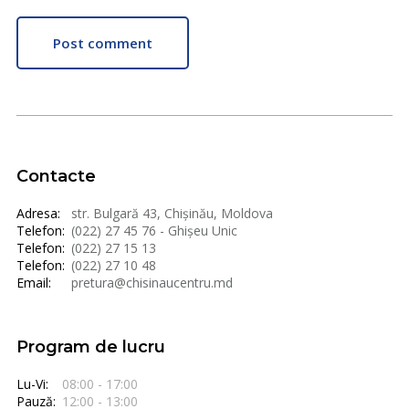
Post comment
Contacte
Adresa:
str. Bulgară 43, Chișinău, Moldova
Telefon:
(022) 27 45 76 - Ghișeu Unic
Telefon:
(022) 27 15 13
Telefon:
(022) 27 10 48
Email:
pretura@chisinaucentru.md
Program de lucru
Lu-Vi:
08:00 - 17:00
Pauză:
12:00 - 13:00