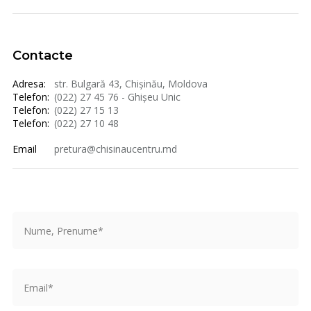
Contacte
Adresa:
str. Bulgară 43, Chișinău, Moldova
Telefon:
(022) 27 45 76 - Ghișeu Unic
Telefon:
(022) 27 15 13
Telefon:
(022) 27 10 48
Email
pretura@chisinaucentru.md