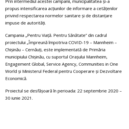
Prin intermediul acestei campanii, municipalitatea și-a
propus intensificarea acțiunilor de informare a cetățenilor
privind respectarea normelor sanitare și de distanțare
impuse de autorități.
Campania „Pentru Viață. Pentru Sănătate” din cadrul
proiectului „Împreună împotriva COVID-19 – Mannheim –
Chișinău – Cernăuți, este implementată de Primăria
municipiului Chișinău, cu suportul Orașului Mannheim,
Engagement Global, Service Agency, Communities in One
World și Ministerul Federal pentru Cooperare și Dezvoltare
Economică.
Proiectul se desfășoară în perioada: 22 septembrie 2020 –
30 iunie 2021.