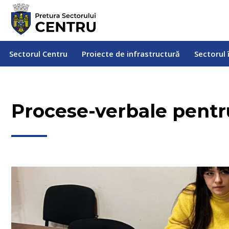
Sectorul Centru
Proiecte de infrastructură
Sectorul
Sectorul Centru
Proiecte de infrastructură
Sectorul 
Procese-verbale pentru