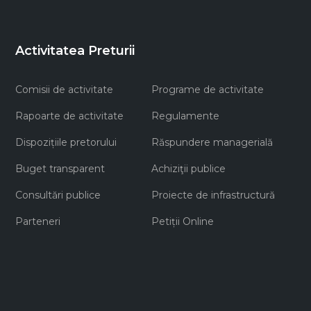
Activitatea Preturii
Comisii de activitate
Programe de activitate
Rapoarte de activitate
Regulamente
Dispozițiile pretorului
Răspundere managerială
Buget transparent
Achiziţii publice
Consultări publice
Proiecte de infrastructură
Parteneri
Petiții Online