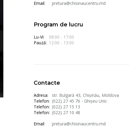
Email:
pretura@chisinaucentru.md
Program de lucru
Lu-Vi:
08:00 - 17:00
Pauză:
12:00 - 13:00
Contacte
Adresa:
str. Bulgară 43, Chișinău, Moldova
Telefon:
(022) 27 45 76 - Ghișeu Unic
Telefon:
(022) 27 15 13
Telefon:
(022) 27 10 48
Email
pretura@chisinaucentru.md