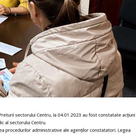
 Preturii sectorului Centru, la 04.01.2023 au fost constatate acțiuni
ic al sectorului Centru.
ea procedurilor administrative ale agenților constatatori. Legea