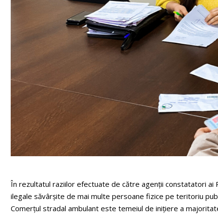
În rezultatul raziilor efectuate de către agenții constatatori ai
ilegale săvârșite de mai multe persoane fizice pe teritoriu publ
Comerțul stradal ambulant este temeiul de inițiere a majoritat