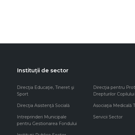
Instituții de sector
Direcţia Educaţie, Tineret şi
Direcţia pentru Prot
Sport
Drepturilor Copilului
Direcţia Asistenţă Socială
Asociaţia Medicală Te
Intreprinderi Municipale
Servicii Sector
pentru Gestionarea Fondului