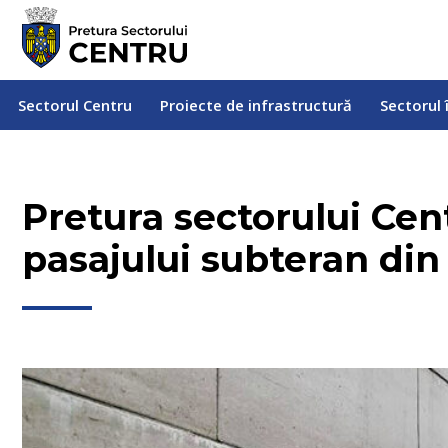
Sectorul Centru
Proiecte de infrastructură
Sectorul
Sectorul Centru
Proiecte de infrastructură
Sectorul 
Pretura sectorului Ce
pasajului subteran din 