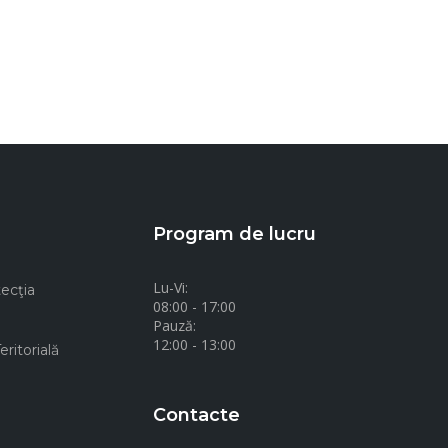
Program de lucru
Lu-Vi:
ecţia
08:00 - 17:00
Pauză:
12:00 - 13:00
ritorială
Contacte