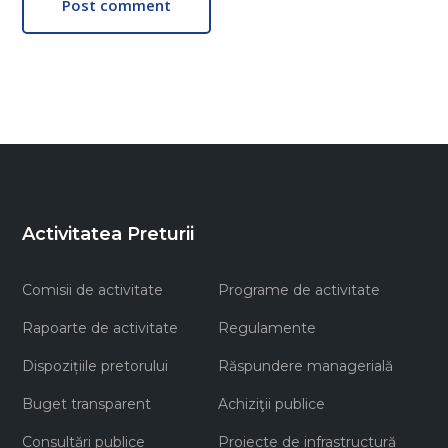
Post comment
Activitatea Preturii
Comisii de activitate
Programe de activitate
Rapoarte de activitate
Regulamente
Dispozițiile pretorului
Răspundere managerială
Buget transparent
Achiziţii publice
Consultări publice
Proiecte de infrastructură