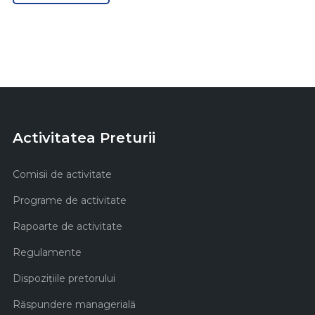
Activitatea Preturii
Comisii de activitate
Programe de activitate
Rapoarte de activitate
Regulamente
Dispozițiile pretorului
Răspundere managerială