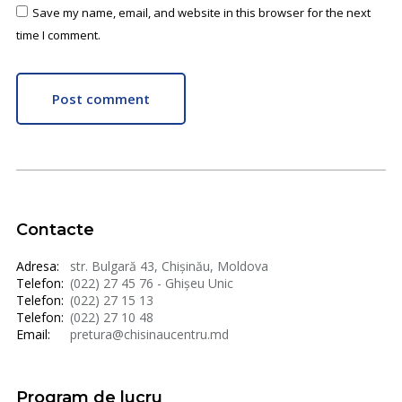
Save my name, email, and website in this browser for the next
time I comment.
Post comment
Contacte
Adresa:
str. Bulgară 43, Chișinău, Moldova
Telefon:
(022) 27 45 76 - Ghișeu Unic
Telefon:
(022) 27 15 13
Telefon:
(022) 27 10 48
Email:
pretura@chisinaucentru.md
Program de lucru