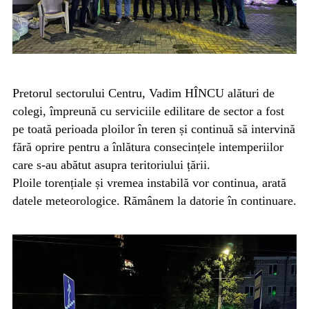
Pretorul sectorului Centru, Vadim HÎNCU alături de
colegi, împreună cu serviciile edilitare de sector a fost
pe toată perioada ploilor în teren și continuă să intervină
fără oprire pentru a înlătura consecințele intemperiilor
care s-au abătut asupra teritoriului țării.
Ploile torențiale și vremea instabilă vor continua, arată
datele meteorologice. Rămânem la datorie în continuare.