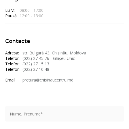
Lu-Vi:
08:00 - 17:00
Pauză:
12:00 - 13:00
Contacte
Adresa:
str. Bulgară 43, Chișinău, Moldova
Telefon:
(022) 27 45 76 - Ghișeu Unic
Telefon:
(022) 27 15 13
Telefon:
(022) 27 10 48
Email
pretura@chisinaucentru.md