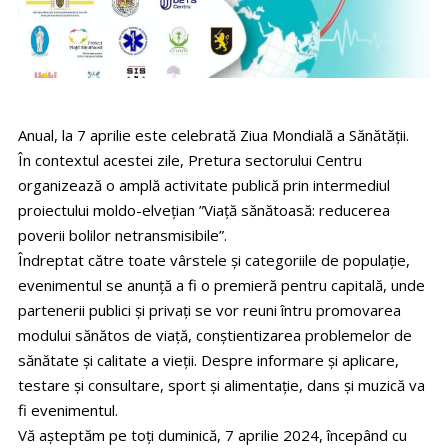
Anual, la 7 aprilie este celebrată Ziua Mondială a Sănătății.
În contextul acestei zile, Pretura sectorului Centru
organizează o amplă activitate publică prin intermediul
proiectului moldo-elvețian ”Viață sănătoasă: reducerea
poverii bolilor netransmisibile”.
Îndreptat către toate vârstele și categoriile de populație,
evenimentul se anunță a fi o premieră pentru capitală, unde
partenerii publici și privați se vor reuni întru promovarea
modului sănătos de viață, conștientizarea problemelor de
sănătate și calitate a vieții. Despre informare și aplicare,
testare și consultare, sport și alimentație, dans și muzică va
fi evenimentul.
Vă așteptăm pe toți duminică, 7 aprilie 2024, începând cu