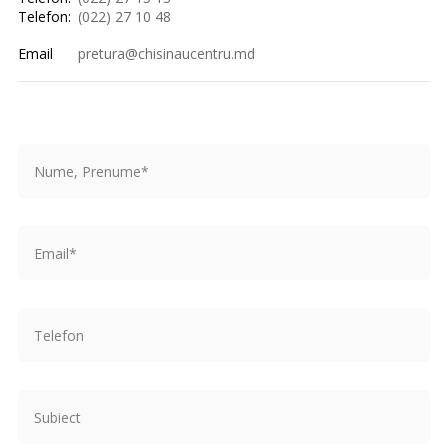
Telefon:
(022) 27 10 48
Email
pretura@chisinaucentru.md