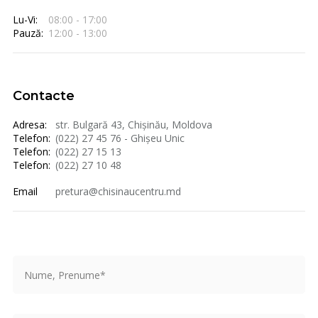
Lu-Vi:
08:00 - 17:00
Pauză:
12:00 - 13:00
Contacte
Adresa:
str. Bulgară 43, Chișinău, Moldova
Telefon:
(022) 27 45 76 - Ghișeu Unic
Telefon:
(022) 27 15 13
Telefon:
(022) 27 10 48
Email
pretura@chisinaucentru.md