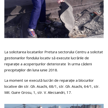
La solicitarea locatarilor Pretura sectorului Centru a solicitat
gestionarilor fondului locativ să execute lucrările de
reparație a acoperișurilor deteriorate în urma căderii
precipitaţiilor din luna iunie 2018.
La moment se execută lucrări de reparație a blocurilor
locative din str. Gh. Asachi, 68/1, str. Gh. Asachi, 64/1, str.
Mit. Guire Grosu, 1, str. V. Alecsandri, 17.