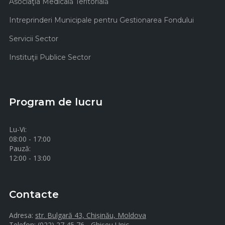
Asociaţia Medicală Teritorială
Intreprinderi Municipale pentru Gestionarea Fondului
Servicii Sector
Instituţii Publice Sector
Program de lucru
Lu-Vi:
08:00 - 17:00
Pauză:
12:00 - 13:00
Contacte
Adresa:
str. Bulgară 43, Chișinău, Moldova
Telefon:
(022) 27 45 76 - Ghișeu Unic