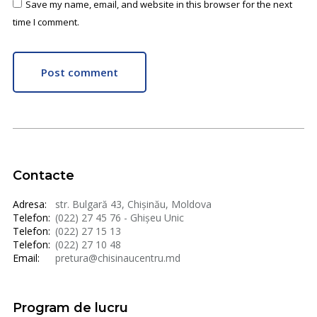
Save my name, email, and website in this browser for the next
time I comment.
Post comment
Contacte
Adresa:
str. Bulgară 43, Chișinău, Moldova
Telefon:
(022) 27 45 76 - Ghișeu Unic
Telefon:
(022) 27 15 13
Telefon:
(022) 27 10 48
Email:
pretura@chisinaucentru.md
Program de lucru