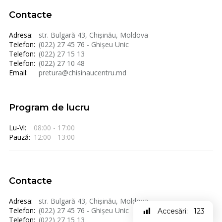
Contacte
Adresa:
str. Bulgară 43, Chișinău, Moldova
Telefon:
(022) 27 45 76 - Ghișeu Unic
Telefon:
(022) 27 15 13
Telefon:
(022) 27 10 48
Email:
pretura@chisinaucentru.md
Program de lucru
Lu-Vi:
08:00 - 17:00
Pauză:
12:00 - 13:00
Contacte
Adresa:
str. Bulgară 43, Chișinău, Moldova
Telefon:
(022) 27 45 76 - Ghișeu Unic
Accesări:
123
Telefon:
(022) 27 15 13