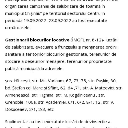
organizarea campaniei de salubrizare de toamnă în
municipiul Chișinău” pe teritoriul sectorului Centru în
perioada 19.09.2022- 23.09.2022 au fost executate
următoarele:
Gestionarii blocurilor locative
(ÎMGFL nr. 8-12)- lucrări
de salubrizare, evacuare a frunzișului și menținerea ordinii
sanitare a teritoriilor blocurilor gestionate, terenurilor de
stocare a deșeurilor menajere, terenurilor proprietate
publică municipală la adresele:
șos. Hîncești, str. Mit. Varlaam, 67, 73, 75, str. Pușkin, 30,
bd. Ștefan cel Mare și Sfânt, 62, 64 ,71, str. A. Mateevici, str.
Armenească, str. Tighina, str. M. Kogălniceanu , str.
Grenoble, 106a, str. Academiei, 6/1, 6/2, 8/1, 12, str. V.
Dokuceaev, 2/1, 2/3, etc.
Suplimentar au fost executate lucrări de dezinsecție a