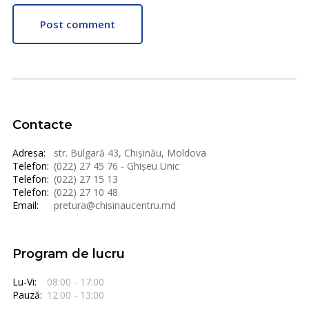
Post comment
Contacte
Adresa:
str. Bulgară 43, Chișinău, Moldova
Telefon:
(022) 27 45 76 - Ghișeu Unic
Telefon:
(022) 27 15 13
Telefon:
(022) 27 10 48
Email:
pretura@chisinaucentru.md
Program de lucru
Lu-Vi:
08:00 - 17:00
Pauză:
12:00 - 13:00