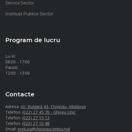
Servicii Sector
Instituţii Publice Sector
Program de lucru
Lu-Vi:
08:00 - 17:00
Pauză:
12:00 - 13:00
Contacte
Adresa:
str. Bulgară 43, Chișinău, Moldova
Telefon:
(022) 27 45 76 - Ghișeu Unic
Telefon:
(022) 27 15 13
Telefon:
(022) 27 10 48
Email:
pretura@chisinaucentru.md