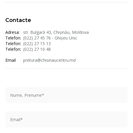
Contacte
Adresa:
str. Bulgară 43, Chișinău, Moldova
Telefon:
(022) 27 45 76 - Ghișeu Unic
Telefon:
(022) 27 15 13
Telefon:
(022) 27 10 48
Email
pretura@chisinaucentru.md