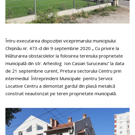
Întru executarea dispoziției viceprimarului municipiului
Chișinău nr. 473-d din 9 septembrie 2020 „ Cu privire la
înlăturarea obstacolelor la folosirea terenului proprietate
municipală din str. Arheolog Ion Casian Suruceanu” la data
de 21 septembrie curent, Pretura sectorului Centru prin
intermediul Întreprinderii Municipale pentru Servicii
Locative Centru a demontat gardul din plasă metalică
construit neautorizat pe teren proprietate municipală.