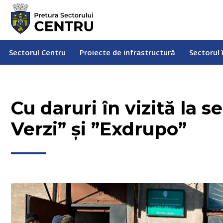
Sectorul Centru
Proiecte de infrastructură
Sectorul
Sectorul Centru
Proiecte de infrastructură
Sectorul 
Cu daruri în vizită la s
Verzi” și ”Exdrupo”