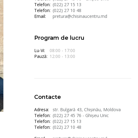
Telefon:
(022) 27 15 13
Telefon:
(022) 27 10 48
Email:
pretura@chisinaucentru.md
Program de lucru
Lu-Vi:
08:00 - 17:00
Pauză:
12:00 - 13:00
Contacte
Adresa:
str. Bulgară 43, Chișinău, Moldova
Telefon:
(022) 27 45 76 - Ghișeu Unic
Telefon:
(022) 27 15 13
Telefon:
(022) 27 10 48