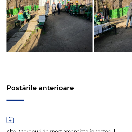
Postările anterioare
Alte 2 terenuri de sport amenajate în sectorul