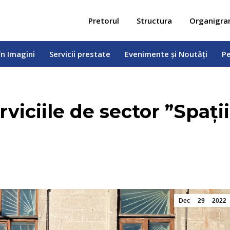
 în Imagini
Servicii prestate
Evenimente și Noutăți
Pe
Pretorul
Structura
Organigr
în Imagini
Servicii prestate
Evenimente și Noutăți
Pe
erviciile de sector ”Spații
Dec
29
2022