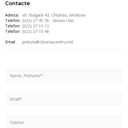
Contacte
Adresa:
str. Bulgară 43, Chișinău, Moldova
Telefon:
(022) 27 45 76 - Ghișeu Unic
Telefon:
(022) 27 15 13
Telefon:
(022) 27 10 48
Email
pretura@chisinaucentru.md