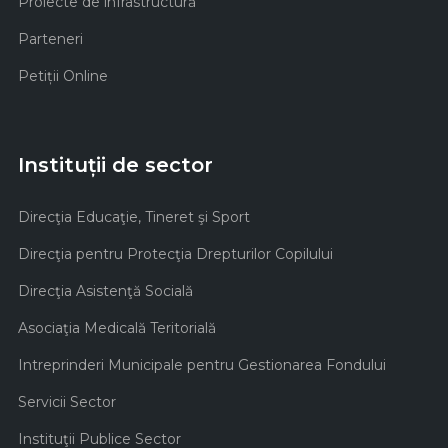
Proiecte de infrastructură
Parteneri
Petiții Online
Instituții de sector
Direcţia Educaţie, Tineret şi Sport
Direcţia pentru Protecţia Drepturilor Copilului
Direcţia Asistenţă Socială
Asociaţia Medicală Teritorială
Intreprinderi Municipale pentru Gestionarea Fondului
Servicii Sector
Instituţii Publice Sector