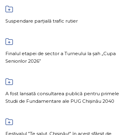
Suspendare parțială trafic rutier
Finalul etapei de sector a Turneului la șah „Cupa
Seniorilor 2026”
A fost lansată consultarea publică pentru primele
Studii de Fundamentare ale PUG Chișinău 2040
Festivalul ”Te salut, Chișinău!” în acest sfârșit de