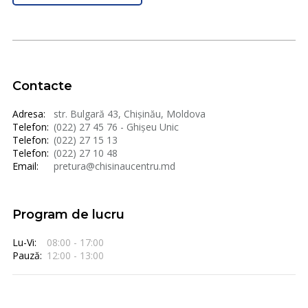
Contacte
Adresa:
str. Bulgară 43, Chișinău, Moldova
Telefon:
(022) 27 45 76 - Ghișeu Unic
Telefon:
(022) 27 15 13
Telefon:
(022) 27 10 48
Email:
pretura@chisinaucentru.md
Program de lucru
Lu-Vi:
08:00 - 17:00
Pauză:
12:00 - 13:00