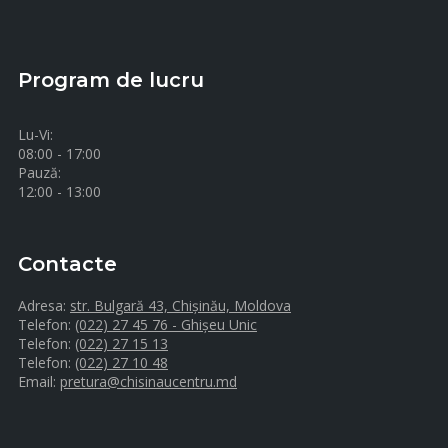
Program de lucru
Lu-Vi:
08:00 - 17:00
Pauză:
12:00 - 13:00
Contacte
Adresa:
str. Bulgară 43, Chișinău, Moldova
Telefon:
(022) 27 45 76 - Ghișeu Unic
Telefon:
(022) 27 15 13
Telefon:
(022) 27 10 48
Email:
pretura@chisinaucentru.md