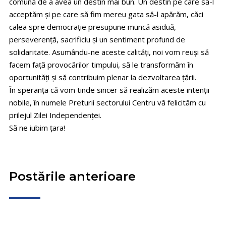
comună de a avea un destin mai bun. Un destin pe care să-l
acceptăm și pe care să fim mereu gata să-l apărăm, căci
calea spre democrație presupune muncă asiduă,
perseverență, sacrificiu și un sentiment profund de
solidaritate. Asumându-ne aceste calități, noi vom reuși să
facem față provocărilor timpului, să le transformăm în
oportunități și să contribuim plenar la dezvoltarea țării.
În speranța că vom tinde sincer să realizăm aceste intenții
nobile, în numele Preturii sectorului Centru vă felicităm cu
prilejul Zilei Independenței.
Să ne iubim țara!
Postările anterioare