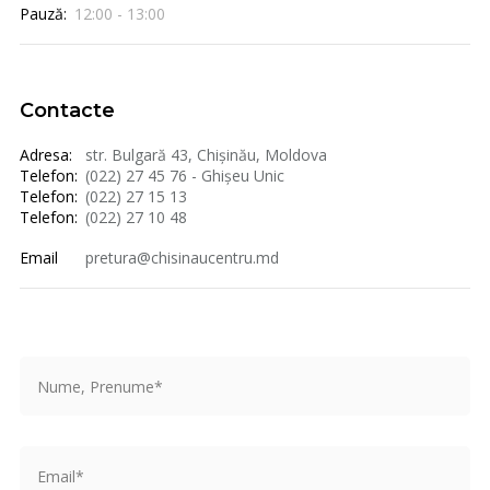
Pauză:
12:00 - 13:00
Contacte
Adresa:
str. Bulgară 43, Chișinău, Moldova
Telefon:
(022) 27 45 76 - Ghișeu Unic
Telefon:
(022) 27 15 13
Telefon:
(022) 27 10 48
Email
pretura@chisinaucentru.md