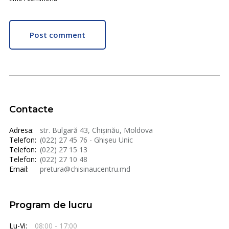
Post comment
Contacte
Adresa:
str. Bulgară 43, Chișinău, Moldova
Telefon:
(022) 27 45 76 - Ghișeu Unic
Telefon:
(022) 27 15 13
Telefon:
(022) 27 10 48
Email:
pretura@chisinaucentru.md
Program de lucru
Lu-Vi:
08:00 - 17:00