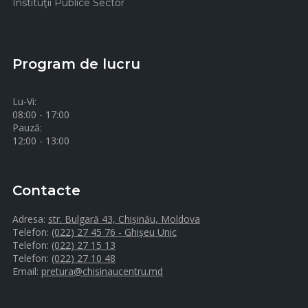
Instituţii Publice Sector
Program de lucru
Lu-Vi:
08:00 - 17:00
Pauză:
12:00 - 13:00
Contacte
Adresa:
str. Bulgară 43, Chișinău, Moldova
Telefon:
(022) 27 45 76 - Ghișeu Unic
Telefon:
(022) 27 15 13
Telefon:
(022) 27 10 48
Email:
pretura@chisinaucentru.md