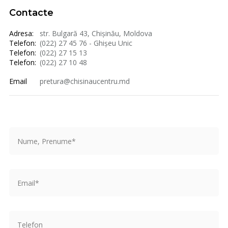
Contacte
Adresa:
str. Bulgară 43, Chișinău, Moldova
Telefon:
(022) 27 45 76 - Ghișeu Unic
Telefon:
(022) 27 15 13
Telefon:
(022) 27 10 48
Email
pretura@chisinaucentru.md