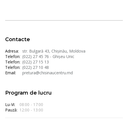
Contacte
Adresa:
str. Bulgară 43, Chișinău, Moldova
Telefon:
(022) 27 45 76 - Ghișeu Unic
Telefon:
(022) 27 15 13
Telefon:
(022) 27 10 48
Email:
pretura@chisinaucentru.md
Program de lucru
Lu-Vi:
08:00 - 17:00
Pauză:
12:00 - 13:00