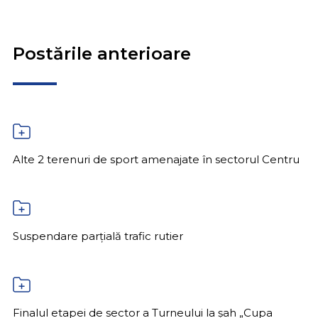
Postările anterioare
Alte 2 terenuri de sport amenajate în sectorul Centru
Suspendare parțială trafic rutier
Finalul etapei de sector a Turneului la șah „Cupa