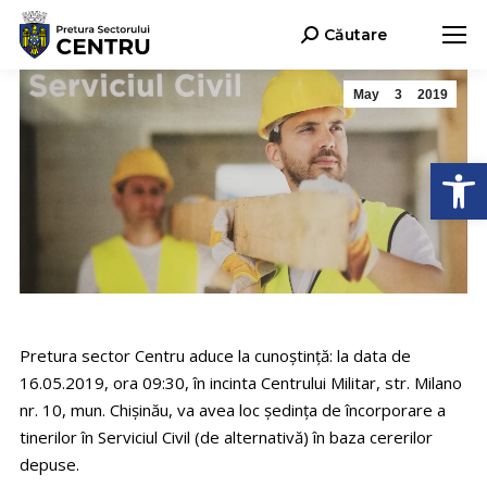
Căutare
Search:
May
3
2019
Open
Pretura sector Centru aduce la cunoștință: la data de
16.05.2019, ora 09:30, în incinta Centrului Militar, str. Milano
nr. 10, mun. Chișinău, va avea loc ședința de încorporare a
tinerilor în Serviciul Civil (de alternativă) în baza cererilor
depuse.